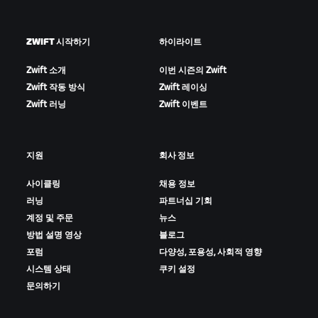
ZWIFT 시작하기
하이라이트
Zwift 소개
이번 시즌의 Zwift
Zwift 작동 방식
Zwift 레이싱
Zwift 러닝
Zwift 이벤트
지원
회사 정보
사이클링
채용 정보
러닝
파트너십 기회
계정 및 주문
뉴스
방법 설명 영상
블로그
포럼
다양성, 포용성, 사회적 영향
시스템 상태
쿠키 설정
문의하기