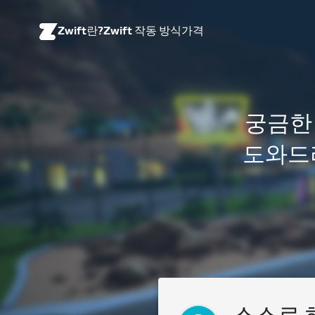
Zwift란?
Zwift 작동 방식
가격
궁금한
도와드