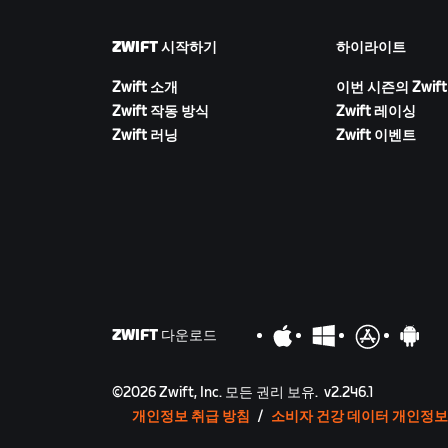
ZWIFT 시작하기
하이라이트
Zwift 소개
이번 시즌의 Zwift
Zwift 작동 방식
Zwift 레이싱
Zwift 러닝
Zwift 이벤트
ZWIFT 다운로드
©
2026
Zwift, Inc.
모든 권리 보유.
v
2.246.1
개인정보 취급 방침
/
소비자 건강 데이터 개인정보