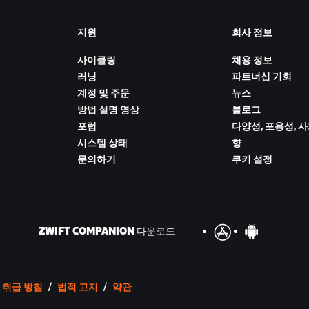
지원
회사 정보
사이클링
채용 정보
러닝
파트너십 기회
계정 및 주문
뉴스
방법 설명 영상
블로그
포럼
다양성, 포용성, 
시스템 상태
향
문의하기
쿠키 설정
ZWIFT COMPANION 다운로드
 취급 방침
/
법적 고지
/
약관