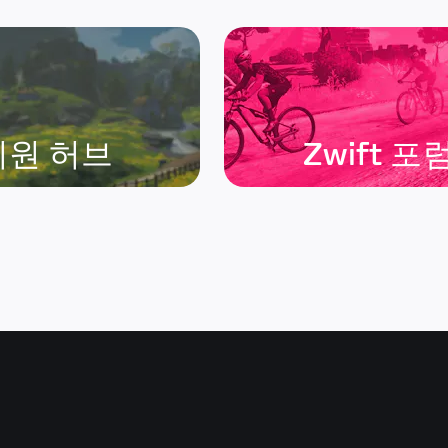
지원 허브
Zwift 포