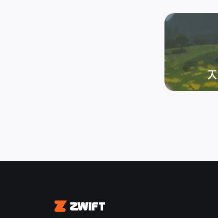
Zwift