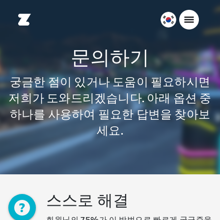
대
한
민
문의하기
국
한
궁금한 점이 있거나 도움이 필요하시면
국
저희가 도와드리겠습니다. 아래 옵션 중
어
하나를 사용하여 필요한 답변을 찾아보
세요.
스스로 해결