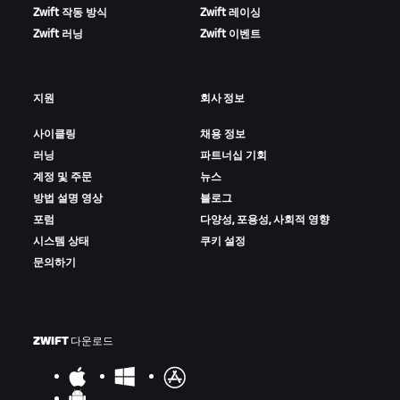
Zwift 작동 방식
Zwift 레이싱
Zwift 러닝
Zwift 이벤트
지원
회사 정보
사이클링
채용 정보
러닝
파트너십 기회
계정 및 주문
뉴스
방법 설명 영상
블로그
포럼
다양성, 포용성, 사회적 영향
시스템 상태
쿠키 설정
문의하기
ZWIFT 다운로드