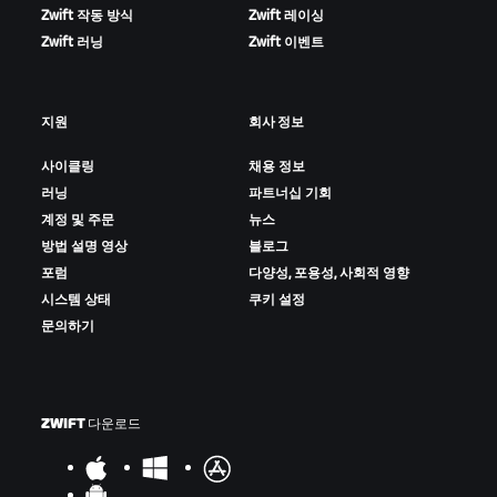
Zwift 작동 방식
Zwift 레이싱
Zwift 러닝
Zwift 이벤트
지원
회사 정보
사이클링
채용 정보
러닝
파트너십 기회
계정 및 주문
뉴스
방법 설명 영상
블로그
포럼
다양성, 포용성, 사회적 영향
시스템 상태
쿠키 설정
문의하기
ZWIFT 다운로드