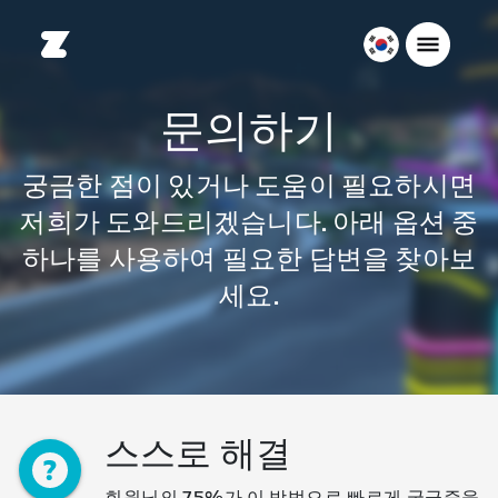
대
한
민
문의하기
국
한
궁금한 점이 있거나 도움이 필요하시면
국
저희가 도와드리겠습니다. 아래 옵션 중
어
하나를 사용하여 필요한 답변을 찾아보
세요.
스스로 해결