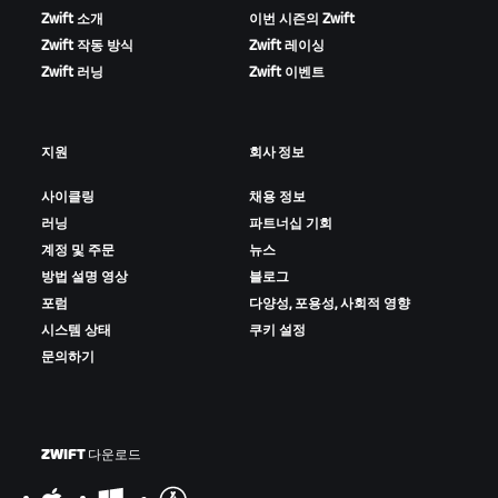
Zwift 소개
이번 시즌의 Zwift
Zwift 작동 방식
Zwift 레이싱
Zwift 러닝
Zwift 이벤트
지원
회사 정보
사이클링
채용 정보
러닝
파트너십 기회
계정 및 주문
뉴스
방법 설명 영상
블로그
포럼
다양성, 포용성, 사회적 영향
시스템 상태
쿠키 설정
문의하기
ZWIFT 다운로드