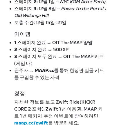
스테이지 2:
12월 1일 –
NYC KOM After Party
스테이지 3:
12월 8일 –
Power to the Portal +
Old Willunga Hill
보충 주간:
12월 15일~21일
아이템
1 스테이지 완료 →
Off The MAAP 양말
2 스테이지 완료 →
500 XP
3 스테이지 모두 완료 →
Off The MAAP 키트
(게임 내)
완주자 → MAAP.cc
를 통해 한정판 실물 키트
를 구입할 수 있는 자격
경쟁
자세한 정보를 보고 Zwift Ride(KICKR
CORE 2 포함), Zwift 1년 이용권, MAAP 키
트 1년 패키지 추첨 이벤트에 참여하려면
maap.cc/zwift
를 방문하세요.