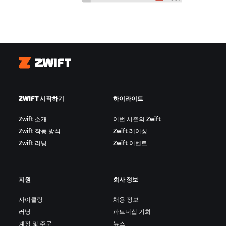
Zwift
ZWIFT 시작하기
하이라이트
Zwift 소개
이번 시즌의 Zwift
Zwift 작동 방식
Zwift 레이싱
Zwift 러닝
Zwift 이벤트
지원
회사 정보
사이클링
채용 정보
러닝
파트너십 기회
계정 및 주문
뉴스