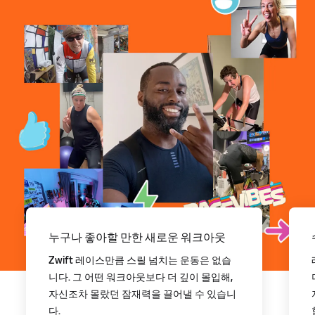
누구나 좋아할 만한 새로운 워크아웃
Zwift 레이스만큼 스릴 넘치는 운동은 없습
니다. 그 어떤 워크아웃보다 더 깊이 몰입해,
자신조차 몰랐던 잠재력을 끌어낼 수 있습니
다.