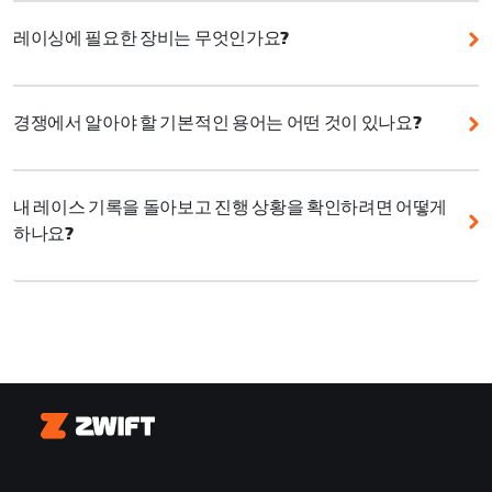
ZRacing 월간 시리즈는 초보자에게 좋은 시리즈로, 매월
있습니다. 이 카테고리는 점수 범위를 기준으로 하며 레
새로운 테마와 함께 매주 하나의 스테이지, 하루 중 여러
레이싱에 필요한 장비는 무엇인가요?
이싱 퍼포먼스와 파워 출력에 따라 라이더를 경쟁 그룹
차례의 레이싱 기회를 제공합니다. 게다가 모든 이벤트
으로 나눕니다.
Zwift에서 경쟁하는 데 최고급 장비가 필요하지는 않습
는 한 시간 이내로 완료할 수 있습니다. ZRacing 월간 시
니다. 기본적으로 자전거, 트레이너, Zwift 계정만 있으
리즈는 Zwift 레이싱 점수를 활용하기 때문에 능력 수준
690-1000
경쟁에서 알아야 할 기본적인 용어는 어떤 것이 있나요?
면 시작할 수 있습니다.
과 상관없이 항상 공정하고 즐거운 환경에서 경쟁할 수
520-690
Ride On:
게임 내 다른 라이더에게 응원과 격려를 보내
있습니다.
여기
에서 ZRacing 월간 시리즈에 등록하거나,
레이싱 경쟁 환경을 업그레이드하고 싶다면 다음을 고려
거나 간단히 인사를 건네는 기능입니다.
여기
에서 Zwift 레이싱 점수에 관해 자세히 알아보세요.
해 보세요.
350-520
내 레이스 기록을 돌아보고 진행 상황을 확인하려면 어떻게
하나요?
PowerUp:
출발선/결승선 구역이나 스프린트 아치를 통
Zwift는 다양한 구성 또는 특정 경쟁 유형에 맞춘 여러
통풍: 선풍기를 틀어 체온을 적절하게 유지합니다.
180-350
과할 때 또는 KOM에 도달할 때 무작위로 얻을 수 있는
커뮤니티 주도 이벤트를 개최합니다.
Zwift.com
의 레이싱 프로필에서 레이스 기록과 퍼포먼
게임 내 퍼포먼스 부스터입니다. 자세한 내용은
여기
에
정보: 심박수 모니터로 신체 변화를 면밀히 살피면서 더
1-180
스 인사이트를 한곳에서 확인할 수 있습니다. 결과를 검
서 확인할 수 있습니다.
욱 효율적으로 경쟁합니다.
토하고, 주요 퍼포먼스를 살펴보며, 시간이 지남에 따라
레이싱 실력이 어떻게 향상되고 있는지 확인해보세요.
어택:
순간적으로 가속하여 다른 라이더나 라이더 그룹
Zwift Play:스티어링과 브레이킹 기능으로 그룹 내 위치
을 제치는 것입니다. 일반적으로 브레이크어웨이를 시작
를 더 정확하게 유지합니다.
여기에서
레이싱 프로필을 확인하세요
하거나 메인 그룹이 라이딩 속도를 높이도록 유도하기
물병과 음식: 충분한 수분과 음식을 섭취하고 선풍기를
Zwift
위해 사용합니다.
최대 강도로 틀어 두세요!
브레이크어웨이(BA):
한 명 이상의 라이더가 메인 그룹