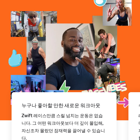
누구나 좋아할 만한 새로운 워크아웃
Zwift 레이스만큼 스릴 넘치는 운동은 없습
니다. 그 어떤 워크아웃보다 더 깊이 몰입해,
자신조차 몰랐던 잠재력을 끌어낼 수 있습니
다.