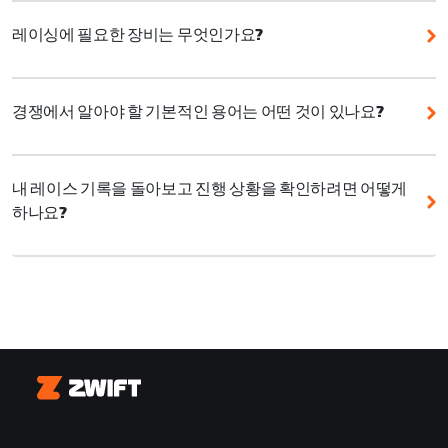
ZRacing 월간 시리즈는 초보자에게 좋은 시리즈로, 매월
있습니다. 이 카테고리는 점수 범위를 기준으로 하며 레
새로운 테마와 함께 매주 하나의 스테이지, 하루 중 여러
레이싱에 필요한 장비는 무엇인가요?
이싱 퍼포먼스와 파워 출력에 따라 라이더를 경쟁 그룹
차례의 레이싱 기회를 제공합니다. 게다가 모든 이벤트
으로 나눕니다.
Zwift에서 경쟁하는 데 최고급 장비가 필요하지는 않습
는 한 시간 이내로 완료할 수 있습니다. ZRacing 월간 시
니다. 기본적으로 자전거, 트레이너, Zwift 계정만 있으
리즈는 Zwift 레이싱 점수를 활용하기 때문에 능력 수준
690-1000
경쟁에서 알아야 할 기본적인 용어는 어떤 것이 있나요?
면 시작할 수 있습니다.
과 상관없이 항상 공정하고 즐거운 환경에서 경쟁할 수
520-690
Ride On:
게임 내 다른 라이더에게 응원과 격려를 보내
있습니다.
여기
에서 ZRacing 월간 시리즈에 등록하거나,
레이싱 경쟁 환경을 업그레이드하고 싶다면 다음을 고려
거나 간단히 인사를 건네는 기능입니다.
여기
에서 Zwift 레이싱 점수에 관해 자세히 알아보세요.
해 보세요.
350-520
내 레이스 기록을 돌아보고 진행 상황을 확인하려면 어떻게
하나요?
PowerUp:
출발선/결승선 구역이나 스프린트 아치를 통
Zwift는 다양한 구성 또는 특정 경쟁 유형에 맞춘 여러
통풍: 선풍기를 틀어 체온을 적절하게 유지합니다.
180-350
과할 때 또는 KOM에 도달할 때 무작위로 얻을 수 있는
커뮤니티 주도 이벤트를 개최합니다.
Zwift.com
의 레이싱 프로필에서 레이스 기록과 퍼포먼
게임 내 퍼포먼스 부스터입니다. 자세한 내용은
여기
에
정보: 심박수 모니터로 신체 변화를 면밀히 살피면서 더
1-180
스 인사이트를 한곳에서 확인할 수 있습니다. 결과를 검
서 확인할 수 있습니다.
욱 효율적으로 경쟁합니다.
토하고, 주요 퍼포먼스를 살펴보며, 시간이 지남에 따라
레이싱 실력이 어떻게 향상되고 있는지 확인해보세요.
어택:
순간적으로 가속하여 다른 라이더나 라이더 그룹
Zwift Play:스티어링과 브레이킹 기능으로 그룹 내 위치
을 제치는 것입니다. 일반적으로 브레이크어웨이를 시작
를 더 정확하게 유지합니다.
여기에서
레이싱 프로필을 확인하세요
하거나 메인 그룹이 라이딩 속도를 높이도록 유도하기
물병과 음식: 충분한 수분과 음식을 섭취하고 선풍기를
Zwift
위해 사용합니다.
최대 강도로 틀어 두세요!
브레이크어웨이(BA):
한 명 이상의 라이더가 메인 그룹