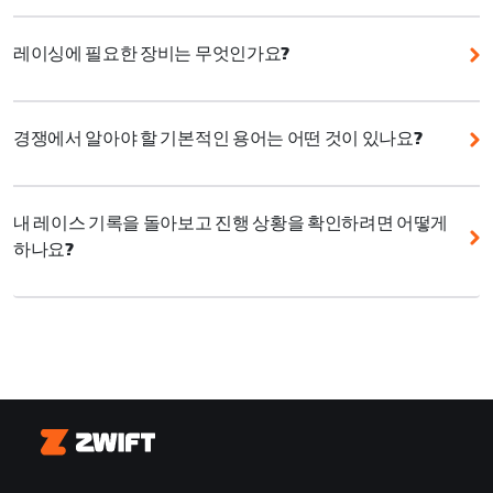
Zwift 레이싱 점수 시스템에는 5가지 표준 카테고리가
ZRacing 월간 시리즈는 초보자에게 좋은 시리즈로, 매월
있습니다. 이 카테고리는 점수 범위를 기준으로 하며 레
새로운 테마와 함께 매주 하나의 스테이지, 하루 중 여러
레이싱에 필요한 장비는 무엇인가요?
이싱 퍼포먼스와 파워 출력에 따라 라이더를 경쟁 그룹
차례의 레이싱 기회를 제공합니다. 게다가 모든 이벤트
으로 나눕니다.
Zwift에서 경쟁하는 데 최고급 장비가 필요하지는 않습
는 한 시간 이내로 완료할 수 있습니다. ZRacing 월간 시
니다. 기본적으로 자전거, 트레이너, Zwift 계정만 있으
리즈는 Zwift 레이싱 점수를 활용하기 때문에 능력 수준
690-1000
경쟁에서 알아야 할 기본적인 용어는 어떤 것이 있나요?
면 시작할 수 있습니다.
과 상관없이 항상 공정하고 즐거운 환경에서 경쟁할 수
520-690
Ride On:
게임 내 다른 라이더에게 응원과 격려를 보내
있습니다.
여기
에서 ZRacing 월간 시리즈에 등록하거나,
레이싱 경쟁 환경을 업그레이드하고 싶다면 다음을 고려
거나 간단히 인사를 건네는 기능입니다.
여기
에서 Zwift 레이싱 점수에 관해 자세히 알아보세요.
해 보세요.
350-520
내 레이스 기록을 돌아보고 진행 상황을 확인하려면 어떻게
하나요?
PowerUp:
출발선/결승선 구역이나 스프린트 아치를 통
Zwift는 다양한 구성 또는 특정 경쟁 유형에 맞춘 여러
통풍: 선풍기를 틀어 체온을 적절하게 유지합니다.
180-350
과할 때 또는 KOM에 도달할 때 무작위로 얻을 수 있는
커뮤니티 주도 이벤트를 개최합니다.
Zwift.com
의 레이싱 프로필에서 레이스 기록과 퍼포먼
게임 내 퍼포먼스 부스터입니다. 자세한 내용은
여기
에
정보: 심박수 모니터로 신체 변화를 면밀히 살피면서 더
1-180
스 인사이트를 한곳에서 확인할 수 있습니다. 결과를 검
서 확인할 수 있습니다.
욱 효율적으로 경쟁합니다.
토하고, 주요 퍼포먼스를 살펴보며, 시간이 지남에 따라
레이싱 실력이 어떻게 향상되고 있는지 확인해보세요.
어택:
순간적으로 가속하여 다른 라이더나 라이더 그룹
Zwift Play:스티어링과 브레이킹 기능으로 그룹 내 위치
을 제치는 것입니다. 일반적으로 브레이크어웨이를 시작
를 더 정확하게 유지합니다.
여기에서
레이싱 프로필을 확인하세요
하거나 메인 그룹이 라이딩 속도를 높이도록 유도하기
물병과 음식: 충분한 수분과 음식을 섭취하고 선풍기를
Zwift
위해 사용합니다.
최대 강도로 틀어 두세요!