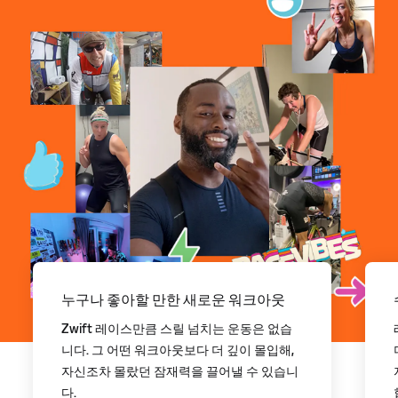
누구나 좋아할 만한 새로운 워크아웃
Zwift 레이스만큼 스릴 넘치는 운동은 없습
니다. 그 어떤 워크아웃보다 더 깊이 몰입해,
자신조차 몰랐던 잠재력을 끌어낼 수 있습니
다.