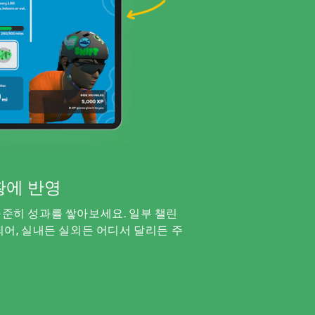
황에 반영
준히 성과를 쌓아보세요. 일부 챌린
어, 실내든 실외든 어디서 달리든 주