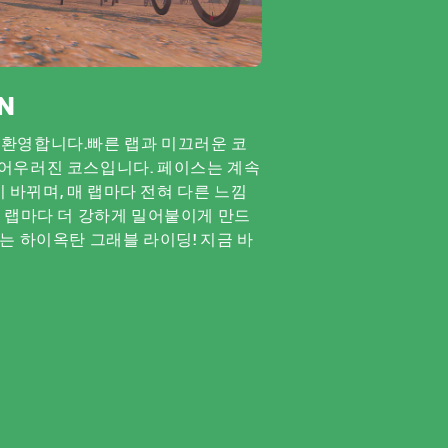
N
 것을 환영합니다.빠른 랩과 미끄러운 코
 어우러진 코스입니다. 페이스는 계속
 바뀌며, 매 랩마다 전혀 다른 느낌
 매 랩마다 더 강하게 밀어붙이게 만드
기는 하이옥탄 그래블 라이딩! 지금 바