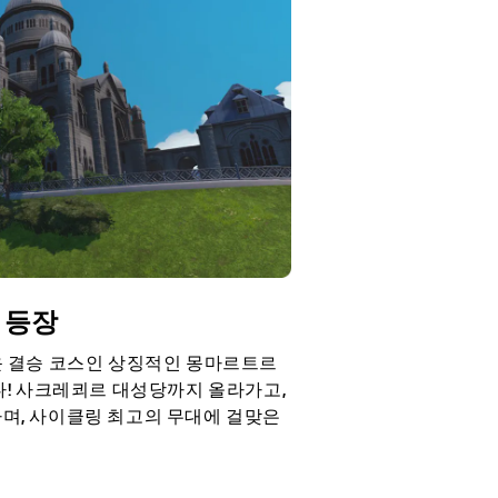
에 등장
 새로운 결승 코스인 상징적인 몽마르트르
다! 사크레쾨르 대성당까지 올라가고,
며, 사이클링 최고의 무대에 걸맞은