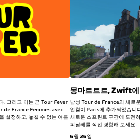
몽마르트르, Zwift
그리고 이는 곧 Tour Fever
남성 Tour de France의
 de France Femmes avec
업힐이 Paris에 추가되었습니
람을 설정하고, 놓칠 수 없는 여름
새로운 스프린트 구간에 도전하
피날레를 직접 경험해 보세요.
6월 26일