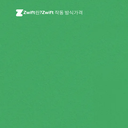
Zwift란?
Zwift 작동 방식
가격