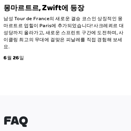
몽마르트르, Zwift에 등장
남성 Tour de France의 새로운 결승 코스인 상징적인 몽
마르트르 업힐이 Paris에 추가되었습니다! 사크레쾨르 대
성당까지 올라가고, 새로운 스프린트 구간에 도전하며, 사
이클링 최고의 무대에 걸맞은 피날레를 직접 경험해 보세
요.
6월 26일
FAQ