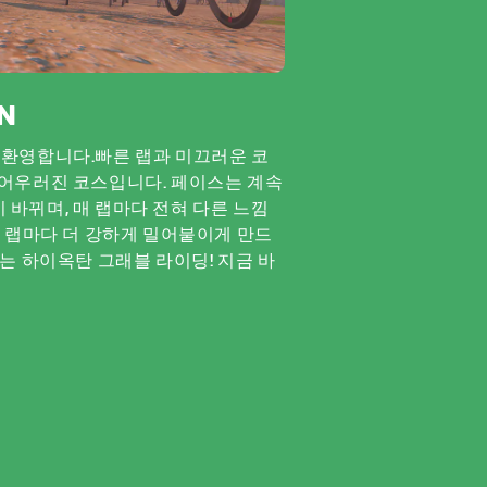
N
 것을 환영합니다.빠른 랩과 미끄러운 코
 어우러진 코스입니다. 페이스는 계속
 바뀌며, 매 랩마다 전혀 다른 느낌
 매 랩마다 더 강하게 밀어붙이게 만드
기는 하이옥탄 그래블 라이딩! 지금 바