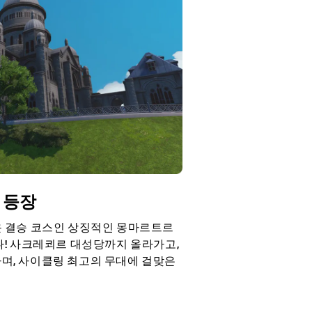
에 등장
 새로운 결승 코스인 상징적인 몽마르트르
다! 사크레쾨르 대성당까지 올라가고,
며, 사이클링 최고의 무대에 걸맞은