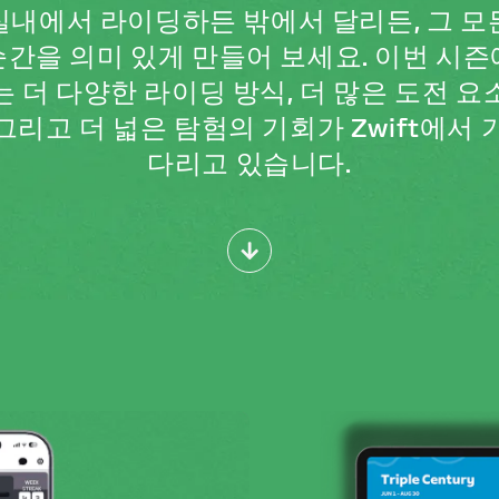
실내에서 라이딩하든 밖에서 달리든, 그 모
순간을 의미 있게 만들어 보세요. 이번 시즌
는 더 다양한 라이딩 방식, 더 많은 도전 요
그리고 더 넓은 탐험의 기회가 Zwift에서 
다리고 있습니다.