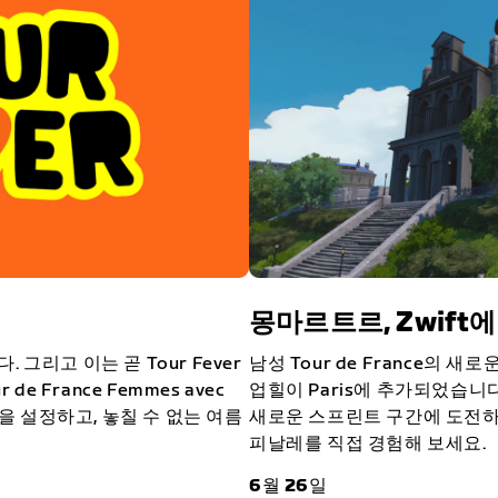
몽마르트르, Zwift
그리고 이는 곧 Tour Fever
남성 Tour de France의
 de France Femmes avec
업힐이 Paris에 추가되었습니
람을 설정하고, 놓칠 수 없는 여름
새로운 스프린트 구간에 도전하
피날레를 직접 경험해 보세요.
6월 26일