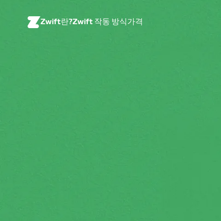
Zwift란?
Zwift 작동 방식
가격