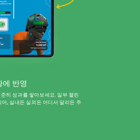
황에 반영
준히 성과를 쌓아보세요. 일부 챌린
어, 실내든 실외든 어디서 달리든 주