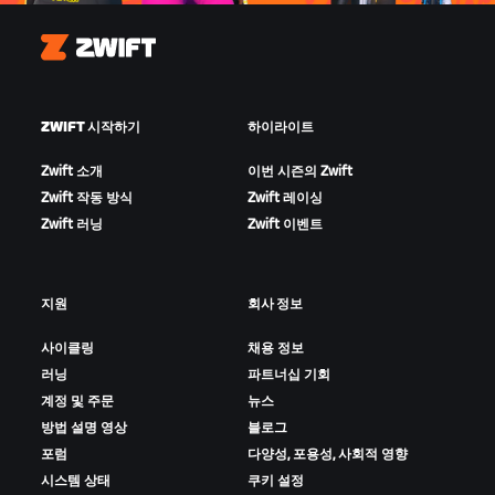
Zwift
ZWIFT 시작하기
하이라이트
Zwift 소개
이번 시즌의 Zwift
Zwift 작동 방식
Zwift 레이싱
Zwift 러닝
Zwift 이벤트
지원
회사 정보
사이클링
채용 정보
러닝
파트너십 기회
계정 및 주문
뉴스
방법 설명 영상
블로그
포럼
다양성, 포용성, 사회적 영향
시스템 상태
쿠키 설정