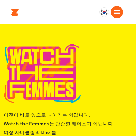
대
한
민
국
한
국
어
이것이 바로 앞으로 나아가는 힘입니다.
Watch the Femmes는 단순한 레이스가 아닙니다.
여성 사이클링의 미래를