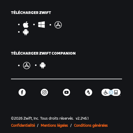
TÉLÉCHARGER ZWIFT
TÉLÉCHARGER ZWIFT COMPANION
©
2026
Zwift, Inc.
Tous droits réservés.
v
2.246.1
Confidentialité
/
Mentions légales
/
Conditions générales