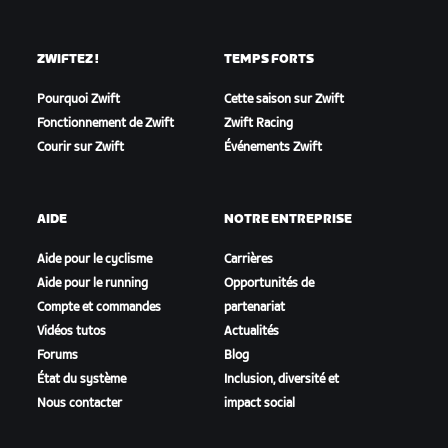
ZWIFTEZ !
TEMPS FORTS
Pourquoi Zwift
Cette saison sur Zwift
Fonctionnement de Zwift
Zwift Racing
Courir sur Zwift
Événements Zwift
AIDE
NOTRE ENTREPRISE
Aide pour le cyclisme
Carrières
Aide pour le running
Opportunités de
Compte et commandes
partenariat
Vidéos tutos
Actualités
Forums
Blog
État du système
Inclusion, diversité et
Nous contacter
impact social