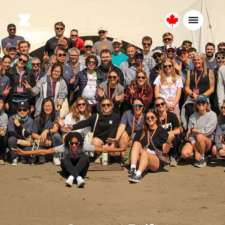
Canada
Français