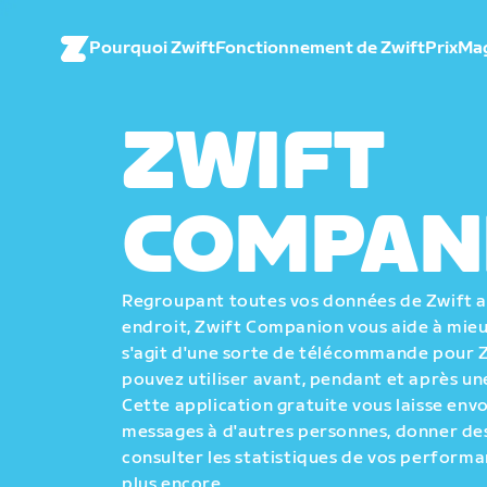
Pourquoi Zwift
Fonctionnement de Zwift
Prix
Ma
ZWIFT
COMPAN
Regroupant toutes vos données de Zwift
endroit, Zwift Companion vous aide à mieux
s'agit d'une sorte de télécommande pour 
pouvez utiliser avant, pendant et après une
Cette application gratuite vous laisse env
messages à d'autres personnes, donner des
consulter les statistiques de vos performa
plus encore.