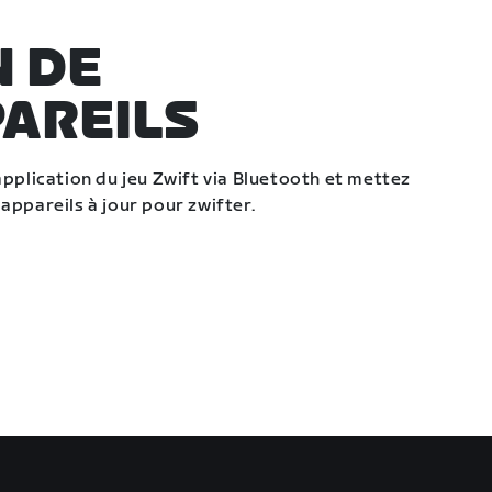
N DE
PAREILS
application du jeu Zwift via Bluetooth et mettez
appareils à jour pour zwifter.