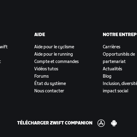
AIDE
NOTRE ENTREP
Zwift
Aide pour le cyclisme
Carrières
Aide pour le running
Opportunités de
t
Compte et commandes
partenariat
Vidéos tutos
Actualités
Forums
Blog
État du système
Inclusion, diversit
Nous contacter
impact social
TÉLÉCHARGER ZWIFT COMPANION