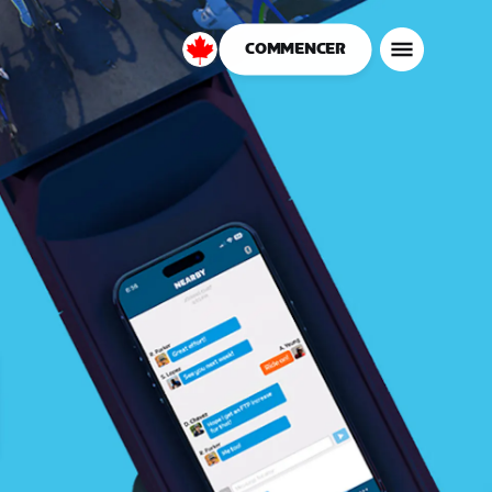
COMMENCER
Canada
Français