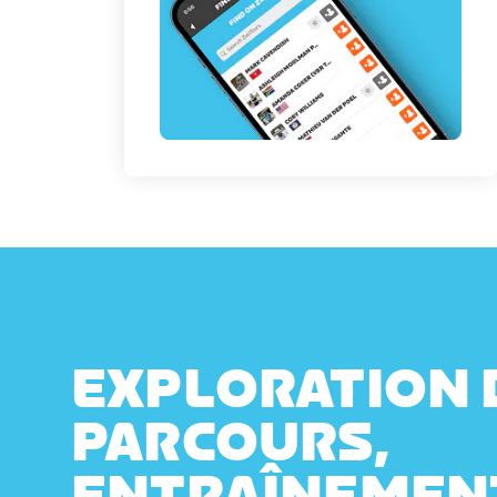
EXPLORATION 
PARCOURS,