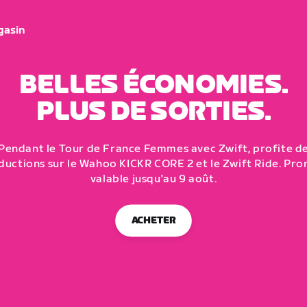
gasin
BELLES ÉCONOMIES.
PLUS DE SORTIES.
Pendant le Tour de France Femmes avec Zwift, profite d
ductions sur le Wahoo KICKR CORE 2 et le Zwift Ride. Pr
valable jusqu'au 9 août.
ACHETER