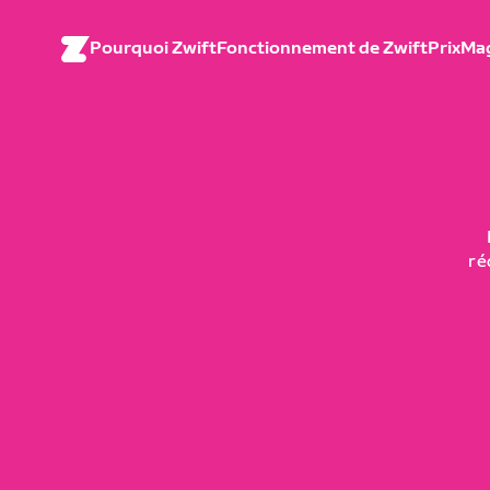
Pourquoi Zwift
Fonctionnement de Zwift
Prix
Ma
ré