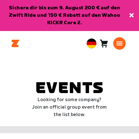
Sichere dir bis zum 9. August 200 € auf den
Zwift Ride und 150 € Rabatt auf den Wahoo
KICKR Core 2.
Warenkorb
0
European
Artikel
Union
Deutsch
EVENTS
Looking for some company?
Join an official group event from
the list below.