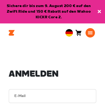
Sichere dir bis zum 9. August 200 € auf den
Zwift Ride und 150 € Rabatt auf den Wahoo
KICKR Core 2.
Warenkorb
0
European
Artikel
Union
Deutsch
ANMELDEN
E-Mail