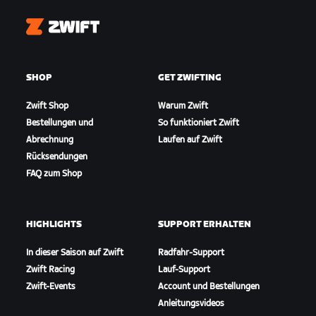
Zwift
SHOP
GET ZWIFTING
Zwift Shop
Warum Zwift
Bestellungen und
So funktioniert Zwift
Abrechnung
Laufen auf Zwift
Rücksendungen
FAQ zum Shop
HIGHLIGHTS
SUPPORT ERHALTEN
In dieser Saison auf Zwift
Radfahr-Support
Zwift Racing
Lauf-Support
Zwift-Events
Account und Bestellungen
Anleitungsvideos