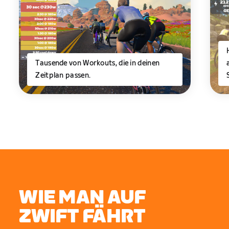
Tausende von Workouts, die in deinen
Zeitplan passen.
WIE MAN AUF
ZWIFT FÄHRT