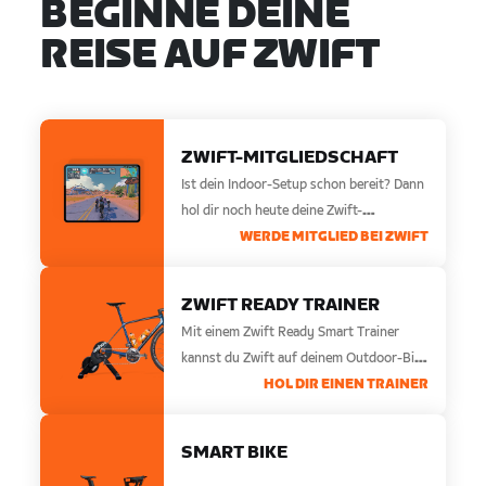
BEGINNE DEINE
REISE AUF ZWIFT
ZWIFT-MITGLIEDSCHAFT
Ist dein Indoor-Setup schon bereit? Dann
hol dir noch heute deine Zwift-
Mitgliedschaft.
WERDE MITGLIED BEI ZWIFT
ZWIFT READY TRAINER
Mit einem Zwift Ready Smart Trainer
kannst du Zwift auf deinem Outdoor-Bike
freischalten.
HOL DIR EINEN TRAINER
SMART BIKE