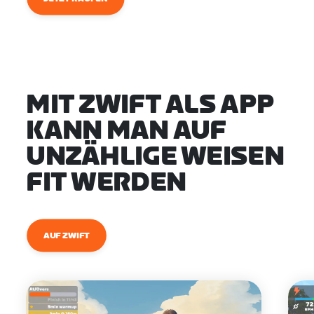
MIT ZWIFT ALS APP
KANN MAN AUF
UNZÄHLIGE WEISEN
FIT WERDEN
AUF ZWIFT