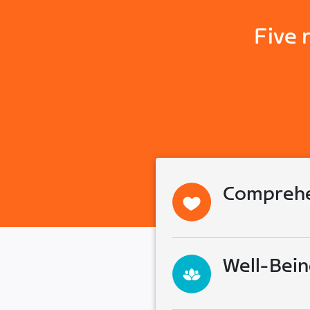
Five 
Comprehe
Well-Bein