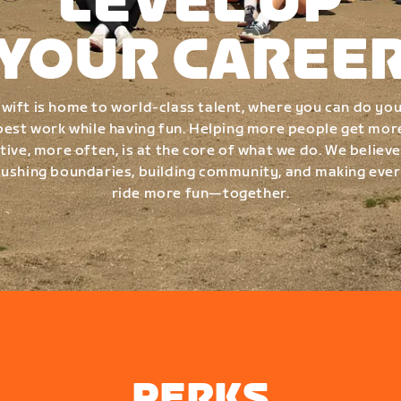
LEVEL UP
YOUR CAREE
wift is home to world-class talent, where you can do yo
best work while having fun. Helping more people get mor
tive, more often, is at the core of what we do. We believe
ushing boundaries, building community, and making eve
ride more fun—together.
PERKS