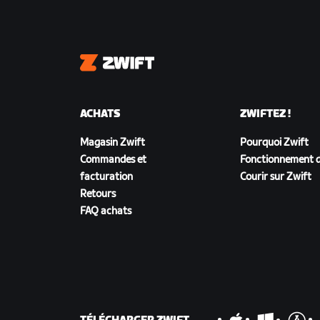
Zwift
ACHATS
ZWIFTEZ !
Magasin Zwift
Pourquoi Zwift
Commandes et
Fonctionnement d
facturation
Courir sur Zwift
Retours
FAQ achats