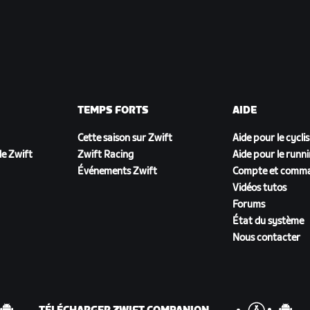
TEMPS FORTS
AIDE
Cette saison sur Zwift
Aide pour le cycli
e Zwift
Zwift Racing
Aide pour le runn
Événements Zwift
Compte et comm
Vidéos tutos
Forums
État du système
Nous contacter