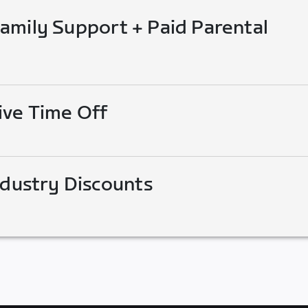
mily Support + Paid Parental
ive Time Off
ndustry Discounts