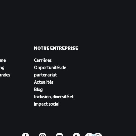
NOTRE ENTREPRISE
sme
Carrières
ing
Opportunités de
andes
partenariat
Actualités
Blog
Inclusion, diversité et
impact social