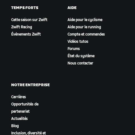
TEMPS FORTS
AIDE
Cette saison sur Zwift
Aide pour le cyclisme
Zwift Racing
Aide pour le running
Événements Zwift
Compte et commandes
Vidéos tutos
Forums
État du système
Nous contacter
NOTRE ENTREPRISE
Carrières
Opportunités de
partenariat
Actualités
Blog
Inclusion, diversité et