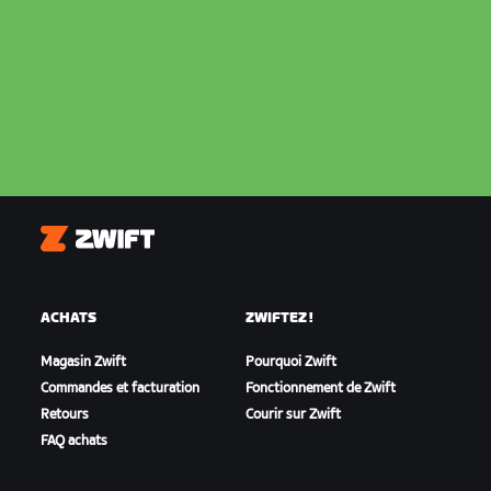
Zwift
ACHATS
ZWIFTEZ !
Magasin Zwift
Pourquoi Zwift
Commandes et facturation
Fonctionnement de Zwift
Retours
Courir sur Zwift
FAQ achats