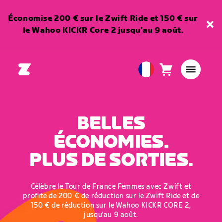
Économise 200 € sur le Zwift Ride et 150 € sur
le Wahoo KICKR Core 2 jusqu'au 9 août.
Panier
0
European
article
Union
Français
BELLES
ÉCONOMIES.
PLUS DE SORTIES.
Célèbre le Tour de France Femmes avec Zwift et
profite de 200 € de réduction sur le Zwift Ride et de
150 € de réduction sur le Wahoo KICKR CORE 2,
jusqu'au 9 août.