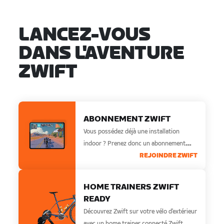
LANCEZ-VOUS
DANS L'AVENTURE
ZWIFT
ABONNEMENT ZWIFT
Vous possédez déjà une installation
indoor ? Prenez donc un abonnement
Zwift aujourd'hui.
REJOINDRE ZWIFT
HOME TRAINERS ZWIFT
READY
Découvrez Zwift sur votre vélo d'extérieur
avec un home trainer connecté Zwift