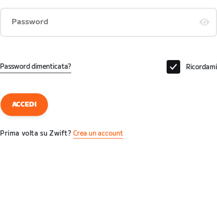
Password
Password dimenticata?
Ricordami
ACCEDI
Prima volta su Zwift?
Crea un account