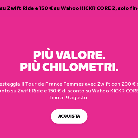
su Zwift Ride e 150 € su Wahoo KICKR CORE 2, solo fino
PIÙ VALORE.
PIÙ CHILOMETRI.
esteggia il Tour de France Femmes avec Zwift con 200 € 
onto su Zwift Ride e 150 € di sconto su Wahoo KICKR CORE
fino al 9 agosto.
ACQUISTA