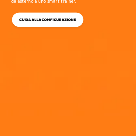
da esterno a uno smart trainer.
GUIDA ALLA CONFIGURAZIONE