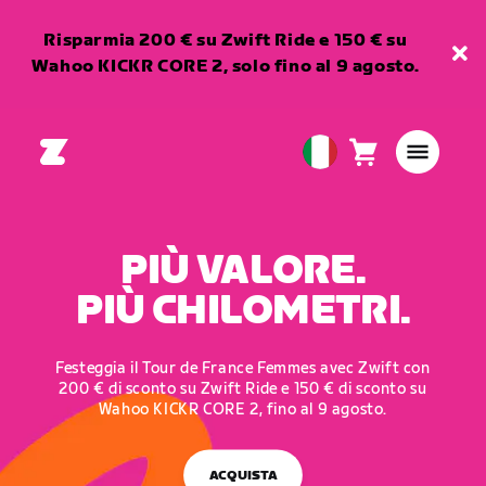
Risparmia 200 € su Zwift Ride e 150 € su
Wahoo KICKR CORE 2, solo fino al 9 agosto.
Carrello
0
European
articoli
Union
Italiano
PIÙ VALORE.
PIÙ CHILOMETRI.
Festeggia il Tour de France Femmes avec Zwift con
200 € di sconto su Zwift Ride e 150 € di sconto su
Wahoo KICKR CORE 2, fino al 9 agosto.
ACQUISTA