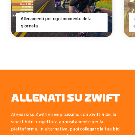
Allenamenti per ogni momento della
giornata
ALLENATI SU ZWIFT
Allenarsi su Zwift è semplicissimo con Zwift Ride, la
smart bike progettata appositamente per la
piattaforma. In alternativa, puoi collegare la tua bici