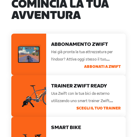
COMINCIA LA TUA
AVVENTURA
ABBONAMENTO ZWIFT
Hai già pronta la tua attrezzatura per
l’indoor? Attiva oggi stesso il tuo
abbonamento a Zwift.
ABBONATI A ZWIFT
TRAINER ZWIFT READY
Usa Zwift con la tua bici da esterno
utilizzando uno smart trainer Zwift
Ready.
SCEGLI IL TUO TRAINER
SMART BIKE