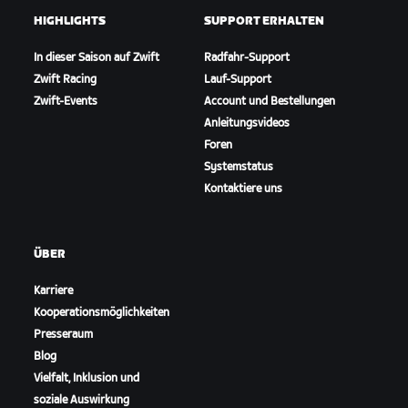
HIGHLIGHTS
SUPPORT ERHALTEN
In dieser Saison auf Zwift
Radfahr-Support
Zwift Racing
Lauf-Support
Zwift-Events
Account und Bestellungen
Anleitungsvideos
Foren
Systemstatus
Kontaktiere uns
ÜBER
Karriere
Kooperationsmöglichkeiten
Presseraum
Blog
Vielfalt, Inklusion und
soziale Auswirkung