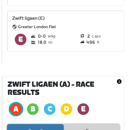
Zwift ligaen (E)
Greater London Flat
0
0
2
Laps
18.0
496
mi
ft
ZWIFT LIGAEN (A)
- RACE
RESULTS