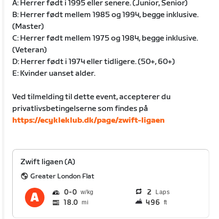
A: Herrer født i 1995 eller senere. (Junior, Senior)
B: Herrer født mellem 1985 og 1994, begge inklusive.
(Master)
C: Herrer født mellem 1975 og 1984, begge inklusive.
(Veteran)
D: Herrer født i 1974 eller tidligere. (50+, 60+)
E: Kvinder uanset alder.
Ved tilmelding til dette event, accepterer du
privatlivsbetingelserne som findes på
https://ecykleklub.dk/page/zwift-ligaen
Zwift ligaen (A)
Greater London Flat
0
0
2
Laps
18.0
496
mi
ft