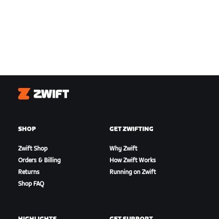
Zwift
SHOP
GET ZWIFTING
Zwift Shop
Why Zwift
Orders & Billing
How Zwift Works
Returns
Running on Zwift
Shop FAQ