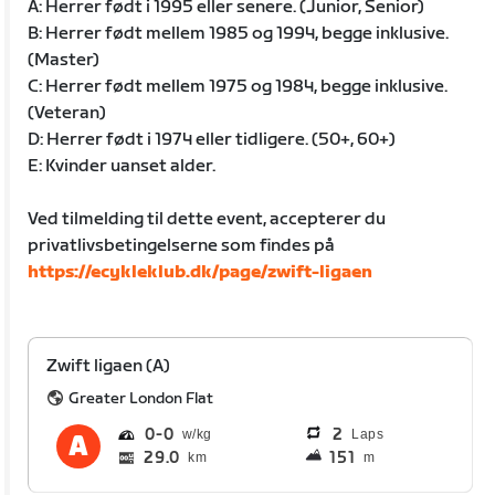
A: Herrer født i 1995 eller senere. (Junior, Senior)
B: Herrer født mellem 1985 og 1994, begge inklusive.
(Master)
C: Herrer født mellem 1975 og 1984, begge inklusive.
(Veteran)
D: Herrer født i 1974 eller tidligere. (50+, 60+)
E: Kvinder uanset alder.
Ved tilmelding til dette event, accepterer du
privatlivsbetingelserne som findes på
https://ecykleklub.dk/page/zwift-ligaen
Zwift ligaen (A)
Greater London Flat
0
0
2
Laps
29.0
151
km
m