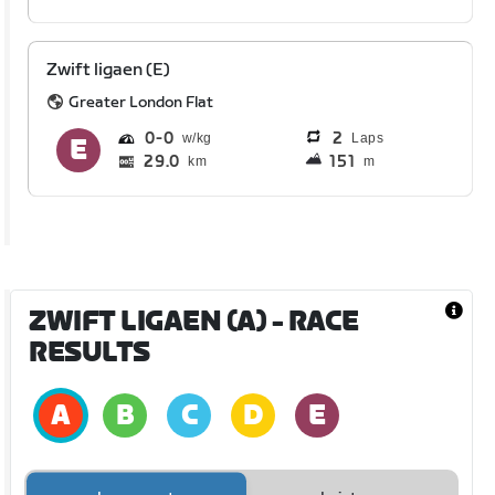
Zwift ligaen (E)
Greater London Flat
0
0
2
Laps
29.0
151
km
m
ZWIFT LIGAEN (A)
- RACE
RESULTS