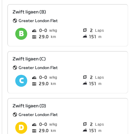
Zwift ligaen (B)
Greater London Flat
0
0
2
Laps
29.0
151
km
m
Zwift ligaen (C)
Greater London Flat
0
0
2
Laps
29.0
151
km
m
Zwift ligaen (D)
Greater London Flat
0
0
2
Laps
29.0
151
km
m