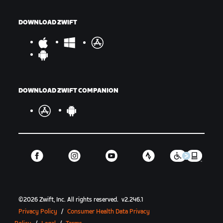
DOWNLOAD ZWIFT
DOWNLOAD ZWIFT COMPANION
©
2026
Zwift, Inc.
All rights reserved.
v
2.246.1
Privacy Policy
/
Consumer Health Data Privacy