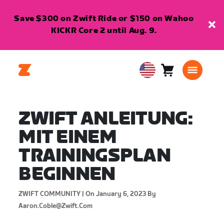
Save $300 on Zwift Ride or $150 on Wahoo
KICKR Core 2 until Aug. 9.
Cart
0
USA
items
English
ZWIFT ANLEITUNG:
MIT EINEM
TRAININGSPLAN
BEGINNEN
ZWIFT COMMUNITY |
On January 6, 2023
By
Aaron.coble@zwift.com