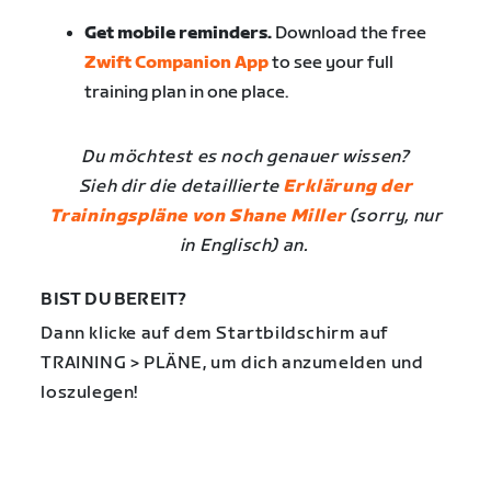
Get mobile reminders.
Download the free
Zwift Companion App
to see your full
training plan in one place.
Du möchtest es noch genauer wissen?
Sieh dir die detaillierte
Erklärung der
Trainingspläne von Shane Miller
(sorry, nur
in Englisch) an.
BIST DU BEREIT?
Dann klicke auf dem Startbildschirm auf
TRAINING > PLÄNE, um dich anzumelden und
loszulegen!