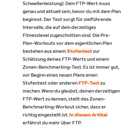
Schwellenleistung). Dein FTP-Wert muss
genau und aktuell sein, bevor du mit dem Plan
beginnst. Der Test sorgt für zielführende
Intervalle, die auf dein derzeitiges
Fitnesslevel zugeschnitten sind. Die Pre-
Plan-Workouts vor dem eigentlichen Plan
bestehen aus einem
Stufentest
zur
Schätzung deines FTP-Werts und einem
Zonen-Benchmarking-Test. Es ist immer gut,
vor Beginn eines neuen Plans einen
Stufentest oder anderen
FTP-Test
zu
machen. Wenn du glaubst, deinen derzeitigen
FTP-Wert zu kennen, stellt das Zonen-
Benchmarking-Workout sicher, dass er
richtig eingestellt ist.
In diesem Artikel
erfährst du mehr über FTP.