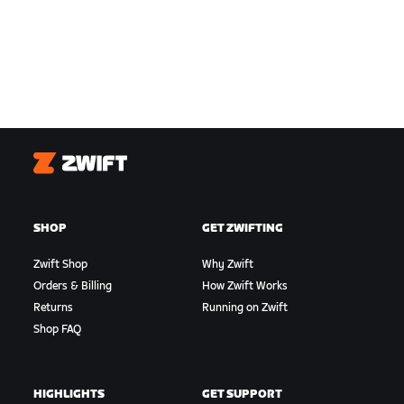
Zwift
SHOP
GET ZWIFTING
Zwift Shop
Why Zwift
Orders & Billing
How Zwift Works
Returns
Running on Zwift
Shop FAQ
HIGHLIGHTS
GET SUPPORT