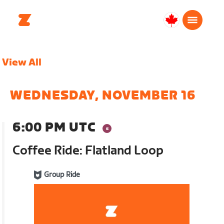
Canada
English
View All
WEDNESDAY, NOVEMBER 16
6:00 PM UTC
Coffee Ride: Flatland Loop
Group Ride