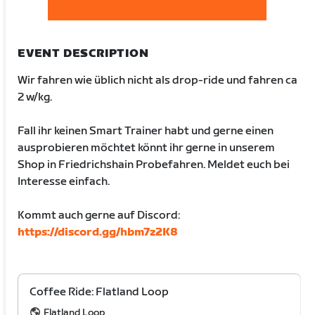
EVENT DESCRIPTION
Wir fahren wie üblich nicht als drop-ride und fahren ca
2 w/kg.
Fall ihr keinen Smart Trainer habt und gerne einen
ausprobieren möchtet könnt ihr gerne in unserem
Shop in Friedrichshain Probefahren. Meldet euch bei
Interesse einfach.
Kommt auch gerne auf Discord:
https://discord.gg/hbm7z2K8
Coffee Ride: Flatland Loop
Flatland Loop