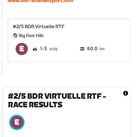
www.bdr-breitensport.info
#2/5 BDR Virtuelle RTF
Big Foot Hills
1
5
60.0
km
#2/5 BDR VIRTUELLE RTF
-
RACE RESULTS