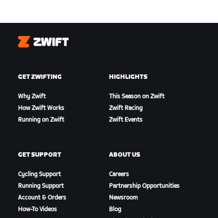
Zwift
GET ZWIFTING
HIGHLIGHTS
Why Zwift
This Season on Zwift
How Zwift Works
Zwift Racing
Running on Zwift
Zwift Events
GET SUPPORT
ABOUT US
Cycling Support
Careers
Running Support
Partnership Opportunities
Account & Orders
Newsroom
How-To Videos
Blog