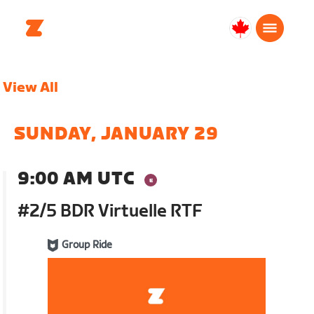
Canada
English
View All
SUNDAY, JANUARY 29
9:00 AM UTC
#2/5 BDR Virtuelle RTF
Group Ride