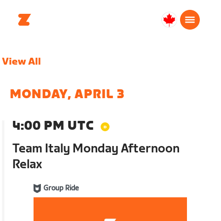
Canada
English
View All
MONDAY, APRIL 3
4:00 PM UTC
Team Italy Monday Afternoon
Relax
Group Ride