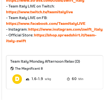
https://www.strava.com/clubs/zwift_italy
- Team Italy LIVE on Twitch:
https://www.twitch.tv/teamitalylive
- Team Italy LIVE on FB:
https://www.facebook.com/TeamItalyLIVE
- Instagram:
https://www.instagram.com/zwift_italy
- Official Store:
https://shop.spreadshirt.it/team-
italy-zwift
Team Italy Monday Afternoon Relax (D)
The Magnificent 8
1.6
1.9
60
Min