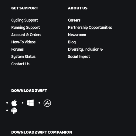
GET SUPPORT
ABOUT US
Cycling Support
Careers
Running Support
Partnership Opportunities
Account & Orders
Newsroom
How-To Videos
Blog
Forums
Diversity, Inclusion &
System Status
Social Impact
Contact Us
DOWNLOAD ZWIFT
DOWNLOAD ZWIFT COMPANION