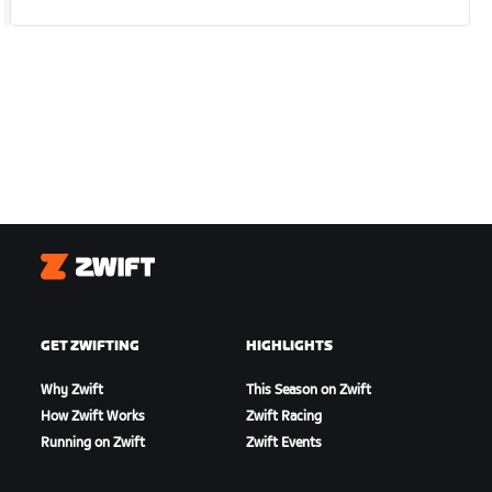
Zwift
GET ZWIFTING
HIGHLIGHTS
Why Zwift
This Season on Zwift
How Zwift Works
Zwift Racing
Running on Zwift
Zwift Events