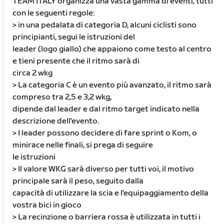
TEAM ITALY organizza una vasta gamma di eventi, tutti
con le seguenti regole:
> in una pedalata di categoria D, alcuni ciclisti sono
principianti, segui le istruzioni del
leader (logo giallo) che appaiono come testo al centro
e tieni presente che il ritmo sarà di
circa 2 wkg
> La categoria C è un evento più avanzato, il ritmo sarà
compreso tra 2,5 e 3,2 wkg,
dipende dal leader e dal ritmo target indicato nella
descrizione dell'evento.
> I leader possono decidere di fare sprint o Kom, o
minirace nelle finali, si prega di seguire
le istruzioni
> Il valore WKG sarà diverso per tutti voi, il motivo
principale sarà il peso, seguito dalla
capacità di utilizzare la scia e l'equipaggiamento della
vostra bici in gioco
> La recinzione o barriera rossa è utilizzata in tutti i