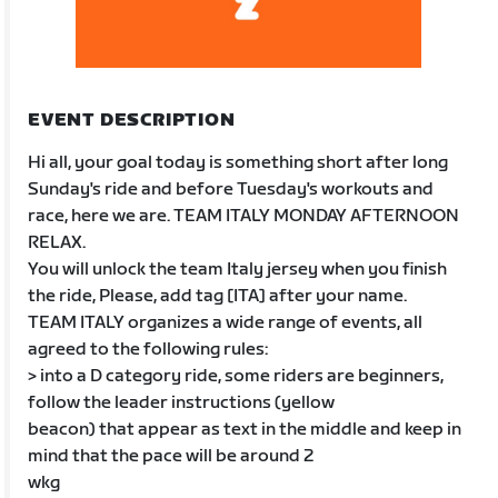
EVENT DESCRIPTION
Hi all, your goal today is something short after long
Sunday's ride and before Tuesday's workouts and
race, here we are. TEAM ITALY MONDAY AFTERNOON
RELAX.
You will unlock the team Italy jersey when you finish
the ride, Please, add tag [ITA] after your name.
TEAM ITALY organizes a wide range of events, all
agreed to the following rules:
> into a D category ride, some riders are beginners,
follow the leader instructions (yellow
beacon) that appear as text in the middle and keep in
mind that the pace will be around 2
wkg