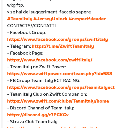
wkg ftp.
> se hai dei suggerimenti faccelo sapere
#TeamItaly
#JerseyUnlock
#respect4leader
CONTACTS//CONTATTI
- Facebook Group:
https://www.facebook.com/groups/zwiftitaly
- Telegram:
https://t.me/ZwiftTeamItaly
- Facebook Page:
https://www.facebook.com/zwiftitaly/
- Team Italy on Zwift Power:
https://www.zwiftpower.com/team.php?id=588
- FB Group Team Italy ECT RACING:
https://www.facebook.com/groups/teamitalyect
- Team Italy Club on Zwift Companion:
https://www.zwift.com/clubs/TeamItaly/home
- Discord Channel of Team Italy:
https://discord.gg/c7PGKGv
- Strava Club Team Italy: