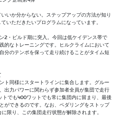
ーニング企画第4弾
ていいか分からない。ステップアップの方法が知り
していただきたいプログラムになっています。
ン2・ビルド期に突入。今回は低ケイデンス帯で
践的なトレーニングです。ヒルクライムにおいて
自分のテンポを保って走り続けることがタイム短
て
ント同様にスタートラインに集合します。グルー
、出力パワーに関わらず参加者全員が集団で走行
ットでも400ワットでも常に集団内に留まり、最後
とができるのです。なお、ペダリングをストップ
合に限り、この集団走行状態が解除されます。