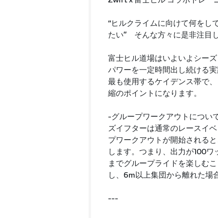
Zwift x 富士ヒル コラボトレ
“ヒルクライムに向けて何をし
たい” そんな方々に是非注目
富士ヒル道場はいよいよシーズ
パワーを一定時間出し続ける実
最も使用するケイデンス帯で、
縮のポイントになります。
-グループワークアウトについ
ズイフターは通常のレースイベ
プワークアウトが開始されると
します。つまり、出力が100ワ
までグループライドを楽しむこ
し、6m以上集団から離れた場
---