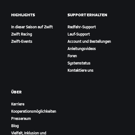
HIGHLIGHTS
SUPPORT ERHALTEN
In dieser Saison auf Zwift
Radfahr-Support
Zwift Racing
Lauf-Support
Zwift-Events
Account und Bestellungen
Anleitungsvideos
Foren
Systemstatus
Kontaktiere uns
ÜBER
Karriere
Kooperationsmöglichkeiten
Presseraum
Blog
Vielfalt, Inklusion und