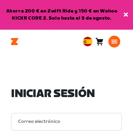
Ahorra 200 € en Zwift Ride y 150 € en Wahoo
KICKR CORE 2. Solo hasta el 9 de agosto.
Carro
0
European
artículos
Union
Español
INICIAR SESIÓN
Correo electrónico