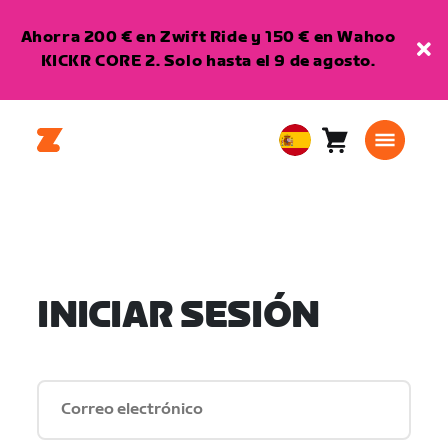
Ahorra 200 € en Zwift Ride y 150 € en Wahoo
KICKR CORE 2. Solo hasta el 9 de agosto.
Carro
0
European
artículos
Union
Español
INICIAR SESIÓN
Correo electrónico