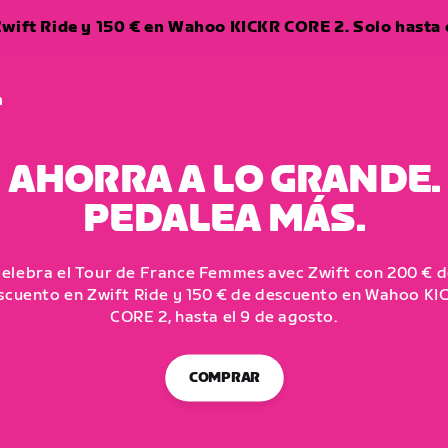
wift Ride y 150 € en Wahoo KICKR CORE 2. Solo hasta e
a
AHORRA A LO GRANDE.
PEDALEA MÁS.
elebra el Tour de France Femmes avec Zwift con 200 € 
scuento en Zwift Ride y 150 € de descuento en Wahoo KI
CORE 2, hasta el 9 de agosto.
COMPRAR