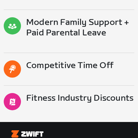
Modern Family Support +
Paid Parental Leave
Competitive Time Off
Fitness Industry Discounts
Zwift