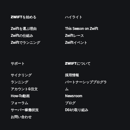
ZWIFTを始める
ハイライト
Zwiftを選ぶ理由
This Season on Zwift
Zwiftの仕組み
Zwiftレース
Zwiftでランニング
Zwiftイベント
サポート
ZWIFTについて
サイクリング
採用情報
ランニング
パートナーシッププログラ
アカウント&注文
ム
How-To動画
Newsroom
フォーラム
ブログ
サーバー稼働状況
D&Iの取り組み
お問い合わせ