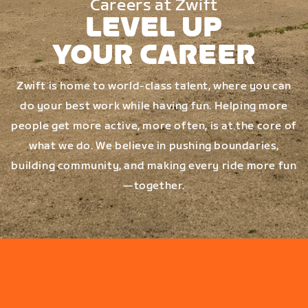
Careers at Zwift
LEVEL UP
YOUR CAREER
Zwift is home to world-class talent, where you can
do your best work while having fun. Helping more
people get more active, more often, is at the core of
what we do. We believe in pushing boundaries,
building community, and making every ride more fun
—together.