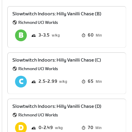
Slowtwitch Indoors: Hilly Vanilli Chase (B)
Richmond UCI Worlds
3
3.5
60
Min
Slowtwitch Indoors: Hilly Vanilli Chase (C)
Richmond UCI Worlds
2.5
2.99
65
Min
Slowtwitch Indoors: Hilly Vanilli Chase (D)
Richmond UCI Worlds
0
2.49
70
Min