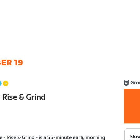
ER 19
Gro
 Rise & Grind
Slow
 - Rise & Grind - is a 55-minute early morning