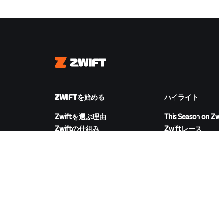
Zwift
ZWIFTを始める
ハイライト
Zwiftを選ぶ理由
This Season on Zw
Zwiftの仕組み
Zwiftレース
Zwiftでランニング
Zwiftイベント