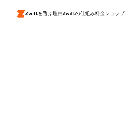
Zwiftを選ぶ理由
Zwiftの仕組み
料金
ショップ