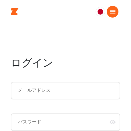
日
本
日
本
語
ログイン
メールアドレス
パスワード