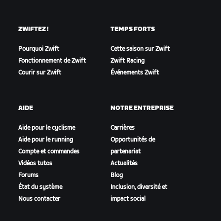
ZWIFTEZ !
TEMPS FORTS
Pourquoi Zwift
Cette saison sur Zwift
Fonctionnement de Zwift
Zwift Racing
Courir sur Zwift
Événements Zwift
AIDE
NOTRE ENTREPRISE
Aide pour le cyclisme
Carrières
Aide pour le running
Opportunités de
Compte et commandes
partenariat
Vidéos tutos
Actualités
Forums
Blog
État du système
Inclusion, diversité et
Nous contacter
impact social