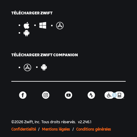
TÉLÉCHARGER ZWIFT
TÉLÉCHARGER ZWIFT COMPANION
©
2026
Zwift, Inc.
Tous droits réservés.
v
2.246.1
Confidentialité
/
Mentions légales
/
Conditions générales