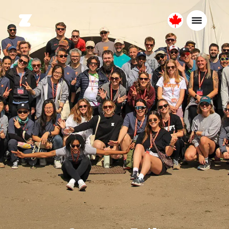
Canada
Français