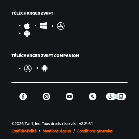
TÉLÉCHARGER ZWIFT
TÉLÉCHARGER ZWIFT COMPANION
©
2026
Zwift, Inc.
Tous droits réservés.
v
2.246.1
Confidentialité
/
Mentions légales
/
Conditions générales