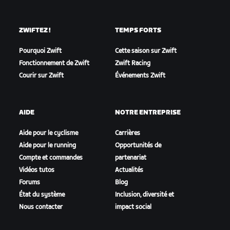
ZWIFTEZ !
TEMPS FORTS
Pourquoi Zwift
Cette saison sur Zwift
Fonctionnement de Zwift
Zwift Racing
Courir sur Zwift
Événements Zwift
AIDE
NOTRE ENTREPRISE
Aide pour le cyclisme
Carrières
Aide pour le running
Opportunités de
Compte et commandes
partenariat
Vidéos tutos
Actualités
Forums
Blog
État du système
Inclusion, diversité et
Nous contacter
impact social