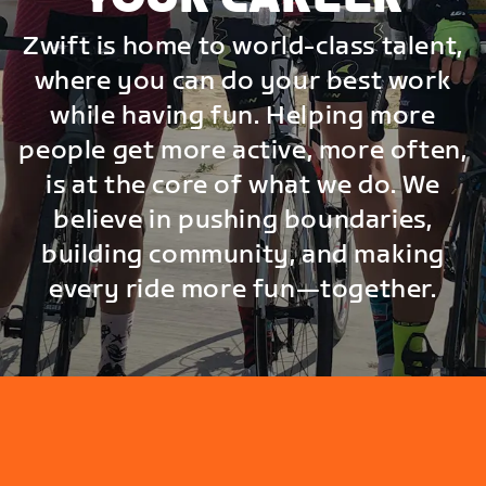
Zwift is home to world-class talent,
where you can do your best work
while having fun. Helping more
people get more active, more often,
is at the core of what we do. We
believe in pushing boundaries,
building community, and making
every ride more fun—together.