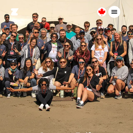
Canada
Français