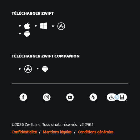
TÉLÉCHARGER ZWIFT
TÉLÉCHARGER ZWIFT COMPANION
©
2026
Zwift, Inc.
Tous droits réservés.
v
2.246.1
Confidentialité
/
Mentions légales
/
Conditions générales