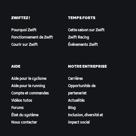
ZWIFTEZ !
TEMPS FORTS
Pourquoi Zwift
Cette saison sur Zwift
Fonctionnement de Zwift
Zwift Racing
Courir sur Zwift
Événements Zwift
AIDE
NOTRE ENTREPRISE
Aide pour le cyclisme
Carrières
Aide pour le running
Opportunités de
Compte et commandes
partenariat
Vidéos tutos
Actualités
Forums
Blog
État du système
Inclusion, diversité et
Nous contacter
impact social