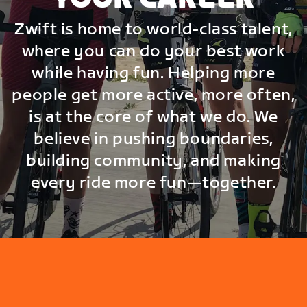
Zwift is home to world-class talent,
where you can do your best work
while having fun. Helping more
people get more active, more often,
is at the core of what we do. We
believe in pushing boundaries,
building community, and making
every ride more fun—together.