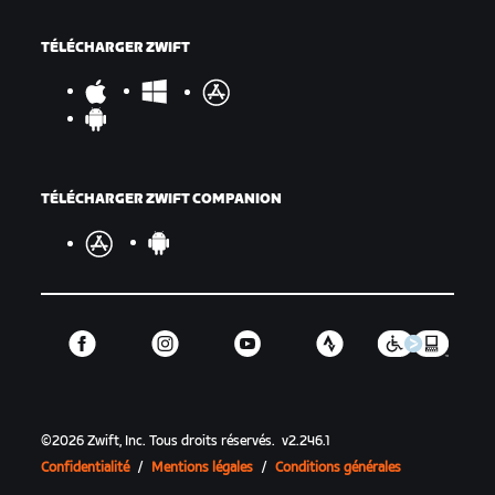
TÉLÉCHARGER ZWIFT
TÉLÉCHARGER ZWIFT COMPANION
©
2026
Zwift, Inc.
Tous droits réservés.
v
2.246.1
Confidentialité
/
Mentions légales
/
Conditions générales