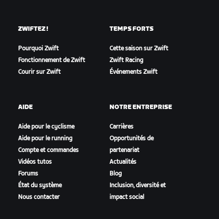
ZWIFTEZ !
TEMPS FORTS
Pourquoi Zwift
Cette saison sur Zwift
Fonctionnement de Zwift
Zwift Racing
Courir sur Zwift
Événements Zwift
AIDE
NOTRE ENTREPRISE
Aide pour le cyclisme
Carrières
Aide pour le running
Opportunités de
Compte et commandes
partenariat
Vidéos tutos
Actualités
Forums
Blog
État du système
Inclusion, diversité et
Nous contacter
impact social