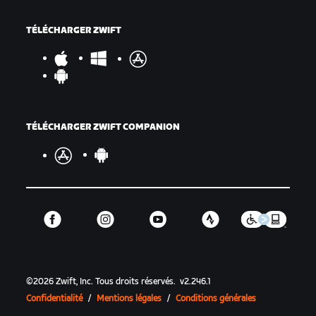
TÉLÉCHARGER ZWIFT
TÉLÉCHARGER ZWIFT COMPANION
©
2026
Zwift, Inc.
Tous droits réservés.
v
2.246.1
Confidentialité
/
Mentions légales
/
Conditions générales