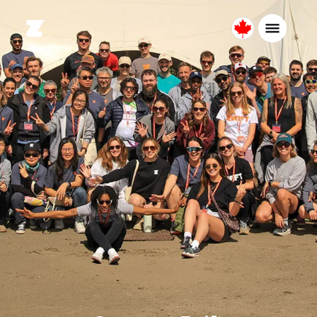
Canada
Français