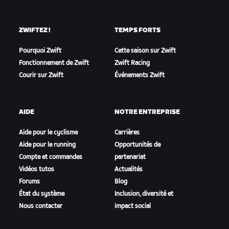
ZWIFTEZ !
TEMPS FORTS
Pourquoi Zwift
Cette saison sur Zwift
Fonctionnement de Zwift
Zwift Racing
Courir sur Zwift
Événements Zwift
AIDE
NOTRE ENTREPRISE
Aide pour le cyclisme
Carrières
Aide pour le running
Opportunités de
Compte et commandes
partenariat
Vidéos tutos
Actualités
Forums
Blog
État du système
Inclusion, diversité et
Nous contacter
impact social