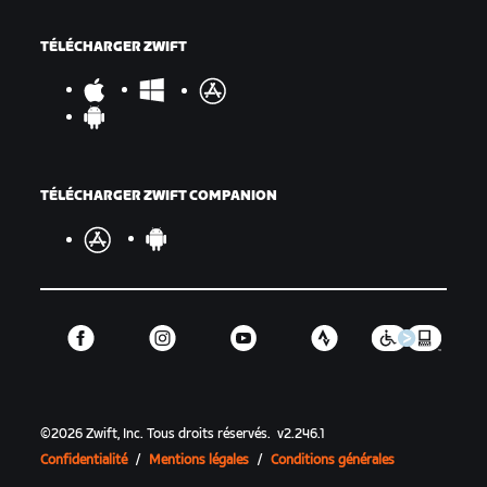
TÉLÉCHARGER ZWIFT
TÉLÉCHARGER ZWIFT COMPANION
©
2026
Zwift, Inc.
Tous droits réservés.
v
2.246.1
Confidentialité
/
Mentions légales
/
Conditions générales