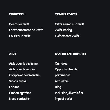
ZWIFTEZ !
TEMPS FORTS
Pourquoi Zwift
Cette saison sur Zwift
Fonctionnement de Zwift
Zwift Racing
Courir sur Zwift
Événements Zwift
AIDE
NOTRE ENTREPRISE
Aide pour le cyclisme
Carrières
Aide pour le running
Opportunités de
Compte et commandes
partenariat
Vidéos tutos
Actualités
Forums
Blog
État du système
Inclusion, diversité et
Nous contacter
impact social