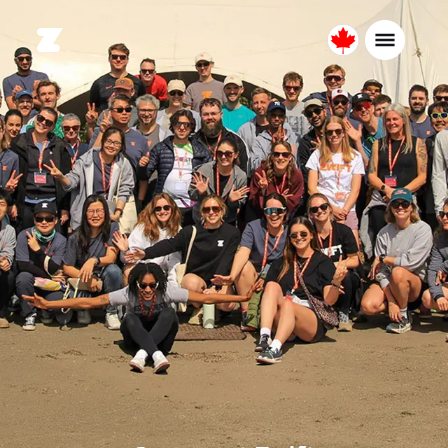
Canada
Français