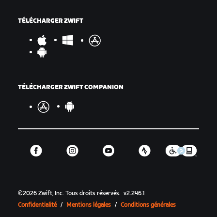
TÉLÉCHARGER ZWIFT
TÉLÉCHARGER ZWIFT COMPANION
©
2026
Zwift, Inc.
Tous droits réservés.
v
2.246.1
Confidentialité
/
Mentions légales
/
Conditions générales