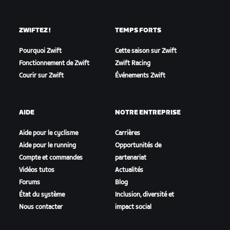
ZWIFTEZ !
TEMPS FORTS
Pourquoi Zwift
Cette saison sur Zwift
Fonctionnement de Zwift
Zwift Racing
Courir sur Zwift
Événements Zwift
AIDE
NOTRE ENTREPRISE
Aide pour le cyclisme
Carrières
Aide pour le running
Opportunités de
Compte et commandes
partenariat
Vidéos tutos
Actualités
Forums
Blog
État du système
Inclusion, diversité et
Nous contacter
impact social